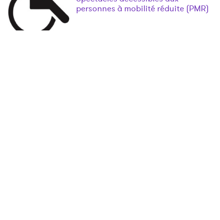
personnes à mobilité réduite (PMR)