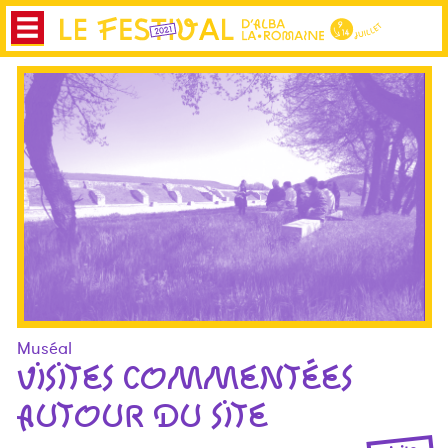
Muséal
VISITES COMMENTÉES
AUTOUR DU SITE