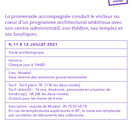
visite
La promenade accompagnée conduit le visiteur au
cœur d’un programme architectural ambitieux avec
son centre administratif, son théâtre, ses temples et
ses boutiques.
9, 11 & 12 JUILLET 2021
Visite archéologique
Horaire
:
Chaque jour à 16h00
Lieu
:
Muséal
Sous réserve des annonces gouvernementales
Tarif
:
Tarif plein: 7€ (11€ les deux visites)
Tarif réduit(6 – 16 ans, étudiants, personnes en situation de
handicap) : 4€ (6€ les deux visites)
Gratuit pour les moins de 6 ans
Inscription
:
auprès de Muséal : 04 75 52 45 15
En cas de températures supérieures à 35°, la visite est remplacée
par un atelier de découverte des collections.