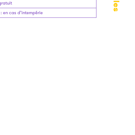
gratuit
:
en cas d’intempérie