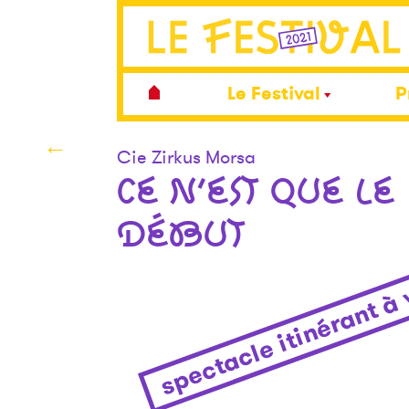
Le Festival
P
←
Cie Zirkus Morsa
CE N’EST QUE LE
DÉBUT
spectacle itinérant à