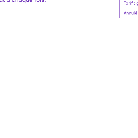
Tarif
:
Annulé