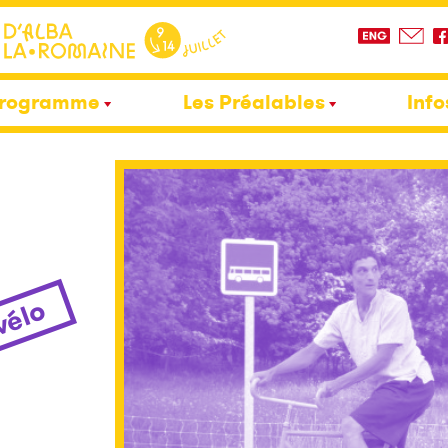
rogramme
Les Préalables
Info
 vélo