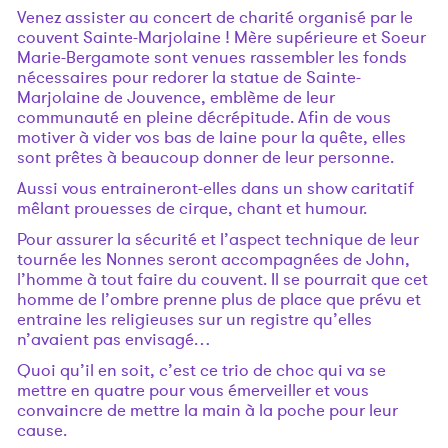
Venez assister au concert de charité organisé par le
couvent Sainte-Marjolaine ! Mère supérieure et Soeur
Marie-Bergamote sont venues rassembler les fonds
nécessaires pour redorer la statue de Sainte-
Marjolaine de Jouvence, emblème de leur
communauté en pleine décrépitude. Afin de vous
motiver à vider vos bas de laine pour la quête, elles
sont prêtes à beaucoup donner de leur personne.
Aussi vous entraineront-elles dans un show caritatif
mêlant prouesses de cirque, chant et humour.
Pour assurer la sécurité et l’aspect technique de leur
tournée les Nonnes seront accompagnées de John,
l’homme à tout faire du couvent. Il se pourrait que cet
homme de l’ombre prenne plus de place que prévu et
entraine les religieuses sur un registre qu’elles
n’avaient pas envisagé…
Quoi qu’il en soit, c’est ce trio de choc qui va se
mettre en quatre pour vous émerveiller et vous
convaincre de mettre la main à la poche pour leur
cause.