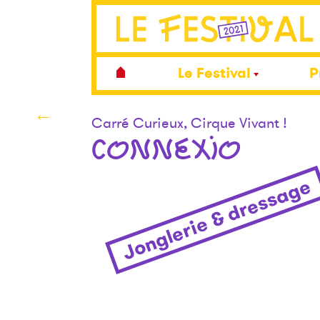
Le Festival
P
←
Carré Curieux, Cirque Vivant !
CONNEXIO
Jonglerie & dressage