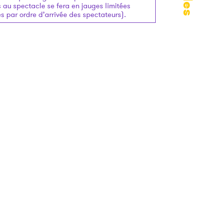
s au spectacle se fera en jauges limitées
es par ordre d’arrivée des spectateurs).