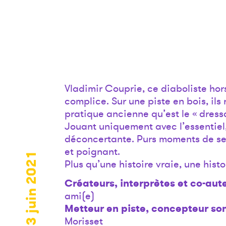
Vladimir Couprie, ce diaboliste hors
complice. Sur une piste en bois, ils 
pratique ancienne qu’est le « dress
Jouant uniquement avec l’essentiel,
déconcertante. Purs moments de sens
et poignant.
jeudi 3 juin 2021
Plus qu’une histoire vraie, une histoi
Créateurs, interprètes et co-aut
ami(e)
Metteur en piste, concepteur so
Morisset