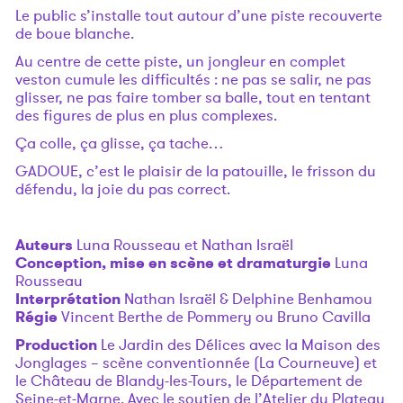
Le public s’installe tout autour d’une piste recouverte
de boue blanche.
Au centre de cette piste, un jongleur en complet
veston cumule les difficultés : ne pas se salir, ne pas
glisser, ne pas faire tomber sa balle, tout en tentant
des figures de plus en plus complexes.
Ça colle, ça glisse, ça tache…
GADOUE, c’est le plaisir de la patouille, le frisson du
défendu, la joie du pas correct.
Auteurs
Luna Rousseau et Nathan Israël
Conception, mise en scène et dramaturgie
Luna
Rousseau
Interprétation
Nathan Israël & Delphine Benhamou
Régie
Vincent Berthe de Pommery ou Bruno Cavilla
Production
Le Jardin des Délices avec la Maison des
Jonglages – scène conventionnée (La Courneuve) et
le Château de Blandy-les-Tours, le Département de
Seine-et-Marne. Avec le soutien de l’Atelier du Plateau