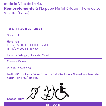
et de la Ville de Paris.
Remerciements
à l’Espace Périphérique – Parc de La
Villette (Paris)
10 & 11 JUILLET 2021
Spectacle
Horaire
:
le 10/07/2021 à 10h00, 15h30
le 11/07/2021 à 15h30
Lieu
:
Le Village, Cour de l’école
Durée
:
30 min
Public
:
dès 5 ans
Tarif
:
8€ adultes – 6€ enfants
Forfait Gadoue + Nawak ou Banc de
sable : TP 17€ / TR 14€
Accessibilité
:
RÉSERVER