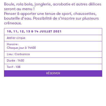
Boule, rola bola, jonglerie, acrobatie et autres délices
seront au menu !
Penser à apporter une tenue de sport, chaussettes,
bouteille d’eau. Possibilité de s’inscrire sur plusieurs
créneaux.
10, 11, 12, 13 & 14 JUILLET 2021
Atelier cirque
Horaire
:
Chaque jour à 14h00
Lieu
:
Carbunica
Durée
:
1h30
Tarif
:
10€
RÉSERVER