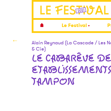
Le Festival
P
←
Alain Reynaud (La Cascade / Les 
& Cie)
LE CABARÊVE DE
ETABLISSEMENTS
TAMPON