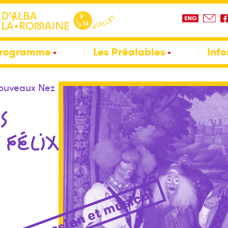
rogramme
Les Préalables
Info
Nouveaux Nez
S
 FÉLIX