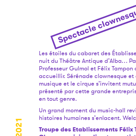
Spectacle clownesqu
Les étoiles du cabaret des Établiss
nuit du Théâtre Antique d’Alba… Pata
Professeur Gulmol et Félix Tampon d
accueillir. Sérénade clownesque et 
musique et le cirque s’invitent mut
présenté par cette grande entrepri
en tout genre.
Un grand moment du music-hall revis
histoires humaines s’enlacent. We
Troupe des Etablissements Félix